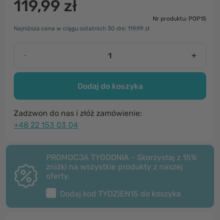
119,99 zł
Nr produktu: POP15
Najniższa cena w ciągu ostatnich 30 dni: 119,99 zł
-
+
Dodaj do koszyka
Zadzwon do nas i złóż zamówienie:
+48 22 153 03 04
PROMOCJA TYGODNIA - Skorzystaj z 15%
zniżki na wszystkie produkty z naszej
oferty.
Dodaj kod
TYDZIEN15
do koszyka