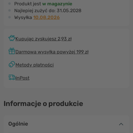
Produkt jest
w magazynie
Najlepiej zużyć do:
31.05.2028
Wysyłka
10.08.2026
Kupując zyskujesz 2,93 zł
Darmowa wysyłka powyżej 199 zł
Metody płatności
InPost
Informacje o produkcie
Ogólnie