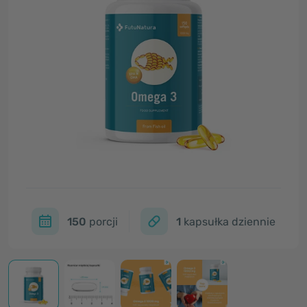
150
porcji
1
kapsułka dziennie