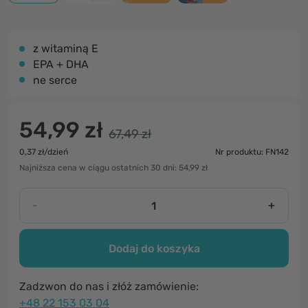
z witaminą E
EPA + DHA
ne serce
54,99 zł
67,49 zł
0,37 zł/dzień
Nr produktu: FN142
Najniższa cena w ciągu ostatnich 30 dni: 54,99 zł
-
+
Dodaj do koszyka
Zadzwon do nas i złóż zamówienie:
+48 22 153 03 04