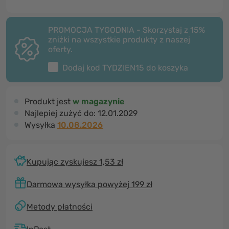
PROMOCJA TYGODNIA - Skorzystaj z 15%
zniżki na wszystkie produkty z naszej
oferty.
Dodaj kod
TYDZIEN15
do koszyka
Produkt jest
w magazynie
Najlepiej zużyć do:
12.01.2029
Wysyłka
10.08.2026
Kupując zyskujesz 1,53 zł
Darmowa wysyłka powyżej 199 zł
Metody płatności