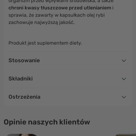
organizm przed wpływami środowiska, a także
chroni kwasy tłuszczowe przed utlenianiem
i
sprawia, że zawarty w kapsułkach olej rybi
zachowuje najwyższą jakość.
Produkt jest suplementem diety.
Stosowanie
Składniki
Ostrzeżenia
Opinie naszych klientów