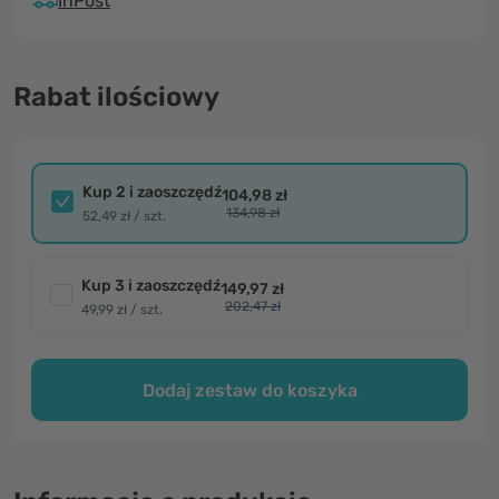
InPost
Rabat ilościowy
Kup 2 i zaoszczędź
104,98 zł
134,98 zł
52,49 zł / szt.
Kup 3 i zaoszczędź
149,97 zł
202,47 zł
49,99 zł / szt.
Dodaj zestaw do koszyka