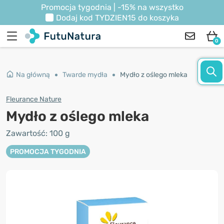
Promocja tygodnia | -15% na wszystko
Dodaj kod
TYDZIEN15
do koszyka
0
Na główną
Twarde mydła
Mydło z oślego mleka
Fleurance Nature
Mydło z oślego mleka
Zawartość: 100 g
PROMOCJA TYGODNIA