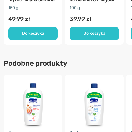
150 g
100 g
49,99 zł
39,99 zł
Do koszyka
Do koszyka
Podobne produkty