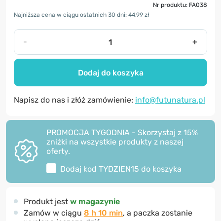
Nr produktu: FA038
Najniższa cena w ciągu ostatnich 30 dni: 44,99 zł
-
+
Dodaj do koszyka
Napisz do nas i złóż zamówienie:
info@futunatura.pl
PROMOCJA TYGODNIA - Skorzystaj z 15%
zniżki na wszystkie produkty z naszej
oferty.
Dodaj kod
TYDZIEN15
do koszyka
Produkt jest
w magazynie
Zamów w ciągu
8 h 10 min
, a paczka zostanie