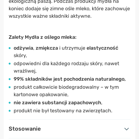
ekologiczną paszą. Podczas produkcji mydła na
koniec dodaje się zimne ośle mleko, które zachowuje
wszystkie ważne składniki aktywne.
Zalety Mydła z oślego mleka:
odżywia
,
zmiękcza
i utrzymuje
elastyczność
skóry,
odpowiedni dla każdego rodzaju skóry, nawet
wrażliwej,
99% składników jest pochodzenia naturalnego,
produkt całkowicie biodegradowalny – w tym
kartonowe opakowanie,
nie zawiera substancji zapachowych
,
produkt nie był testowany na zwierzętach.
Stosowanie