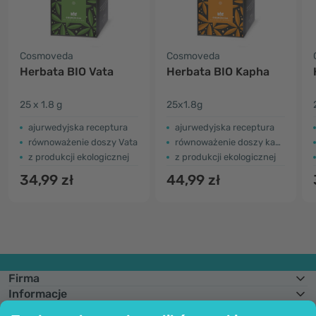
Cosmoveda
Cosmoveda
Herbata BIO Vata
Herbata BIO Kapha
25 x 1.8 g
25x1.8g
ajurwedyjska receptura
ajurwedyjska receptura
równoważenie doszy Vata
równoważenie doszy kapha
z produkcji ekologicznej
z produkcji ekologicznej
34,99 zł
44,99 zł
Firma
Informacje
Dołącz do nas