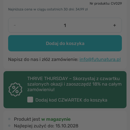
Nr produktu: CV029
Najniższa cena w ciągu ostatnich 30 dni: 34,99 zł
-
+
Dodaj do koszyka
Napisz do nas i złóż zamówienie:
info@futunatura.pl
THRIVE THURSDAY – Skorzystaj z czwartku
szalonych okazji i zaoszczędź 18% na całym
zamówieniu!
Dodaj kod
CZWARTEK
do koszyka
Produkt jest
w magazynie
Najlepiej zużyć do:
15.10.2028