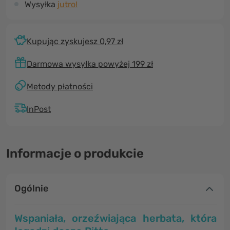
Wysyłka
jutro!
Kupując zyskujesz 0,97 zł
Darmowa wysyłka powyżej 199 zł
Metody płatności
InPost
Informacje o produkcie
Ogólnie
Wspaniała, orzeźwiająca herbata
, która