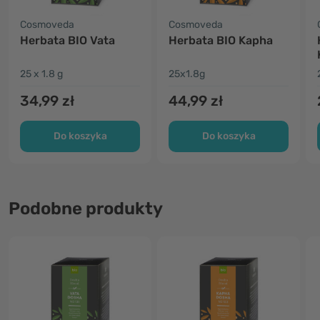
Cosmoveda
Cosmoveda
Herbata BIO Vata
Herbata BIO Kapha
25 x 1.8 g
25x1.8g
34,99 zł
44,99 zł
Do koszyka
Do koszyka
Podobne produkty