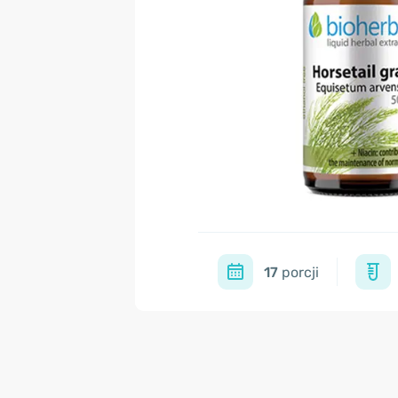
17
porcji