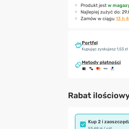
Produkt jest
w magazy
Najlepiej zużyć do:
29.
Zamów w ciągu
13 h 4
Portfel
Kupując zyskujesz 1,53 zł
Metody płatności
Rabat ilościow
Kup 2 i zaoszczęd
53,49 zł / szt.