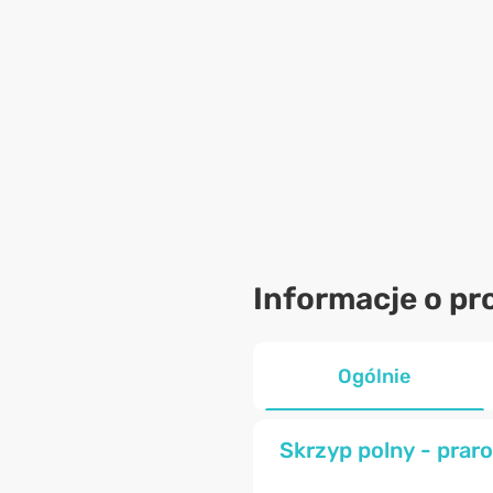
Informacje o pr
Ogólnie
Skrzyp polny - praro