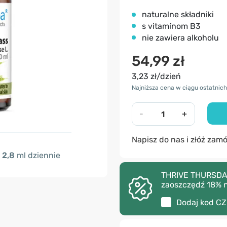
naturalne składniki
s vitamínom B3
nie zawiera alkoholu
54,99 zł
3,23 zł/dzień
Najniższa cena w ciągu ostatnich 
-
+
Napisz do nas i złóż zam
2,8
ml dziennie
THRIVE THURSDAY 
zaoszczędź 18% 
Dodaj kod
CZ