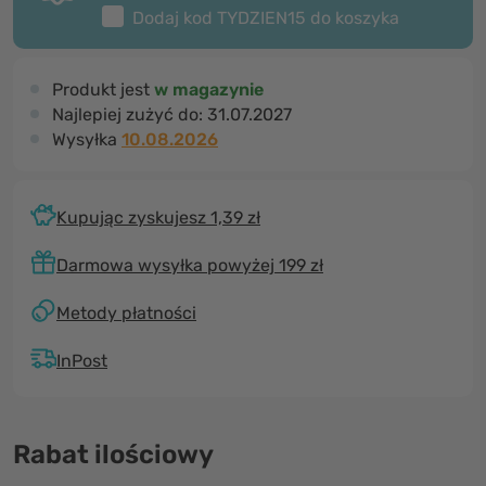
Dodaj kod
TYDZIEN15
do koszyka
Produkt jest
w magazynie
Najlepiej zużyć do:
31.07.2027
Wysyłka
10.08.2026
Kupując zyskujesz 1,39 zł
Darmowa wysyłka powyżej 199 zł
Metody płatności
InPost
Rabat ilościowy