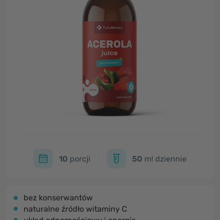
10
porcji
50
ml dziennie
bez konserwantów
naturalne źródło witaminy C