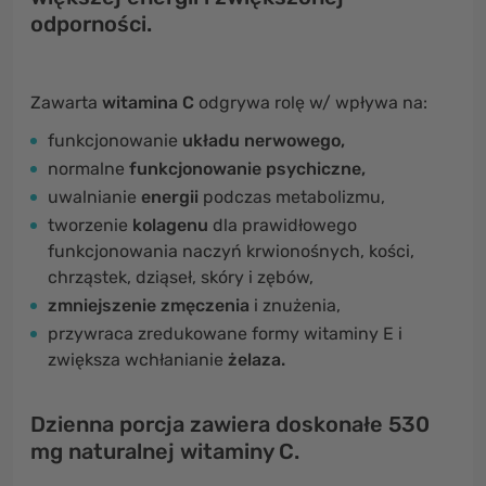
odporności.
Zawarta
witamina C
odgrywa rolę w/ wpływa na:
funkcjonowanie
układu nerwowego,
normalne
funkcjonowanie psychiczne,
uwalnianie
energii
podczas metabolizmu,
tworzenie
kolagenu
dla prawidłowego
funkcjonowania naczyń krwionośnych, kości,
chrząstek, dziąseł, skóry i zębów,
zmniejszenie zmęczenia
i znużenia,
przywraca zredukowane formy witaminy E i
zwiększa wchłanianie
żelaza.
Dzienna porcja zawiera doskonałe 530
mg naturalnej witaminy C.