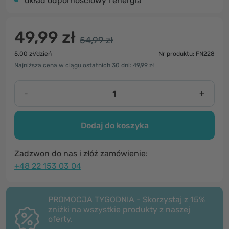
układ odpornościowy i energia
49,99 zł
54,99 zł
5,00 zł/dzień
Nr produktu: FN228
Najniższa cena w ciągu ostatnich 30 dni: 49,99 zł
-
+
Dodaj do koszyka
Zadzwon do nas i złóż zamówienie:
+48 22 153 03 04
PROMOCJA TYGODNIA - Skorzystaj z 15%
zniżki na wszystkie produkty z naszej
oferty.