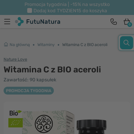
Promocja tygodnia | -15% na wszystko
Dodaj kod
TYDZIEN15
do koszyka
0
Na główną
Witaminy
Witamina C z BIO aceroli
Nature Love
Witamina C z BIO aceroli
Zawartość: 90 kapsułek
PROMOCJA TYGODNIA