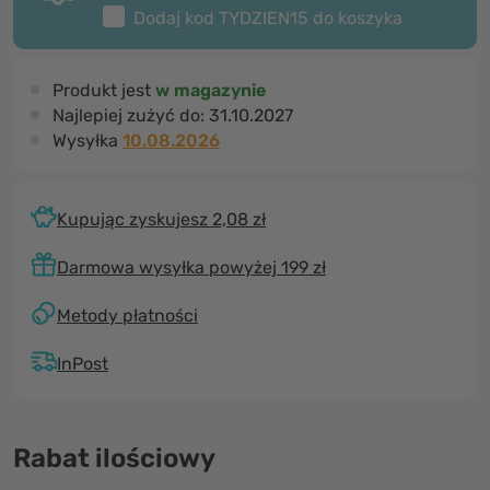
Dodaj kod
TYDZIEN15
do koszyka
Produkt jest
w magazynie
Najlepiej zużyć do:
31.10.2027
Wysyłka
10.08.2026
Kupując zyskujesz 2,08 zł
Darmowa wysyłka powyżej 199 zł
Metody płatności
InPost
Rabat ilościowy