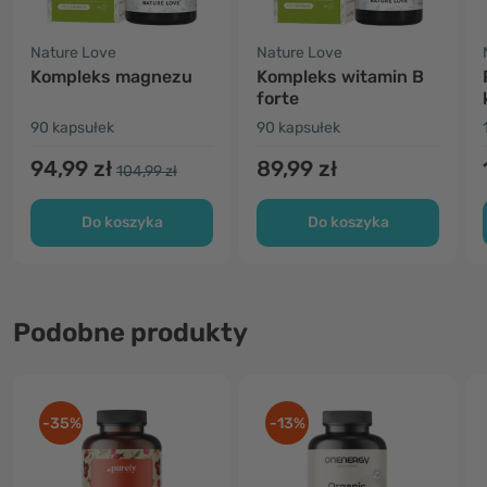
Nature Love
Nature Love
Kompleks magnezu
Kompleks witamin B
forte
90 kapsułek
90 kapsułek
94,99 zł
89,99 zł
104,99 zł
Do koszyka
Do koszyka
Podobne produkty
-35%
-13%