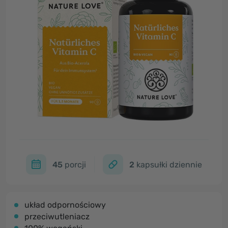
45
porcji
2
kapsułki dziennie
układ odpornościowy
przeciwutleniacz