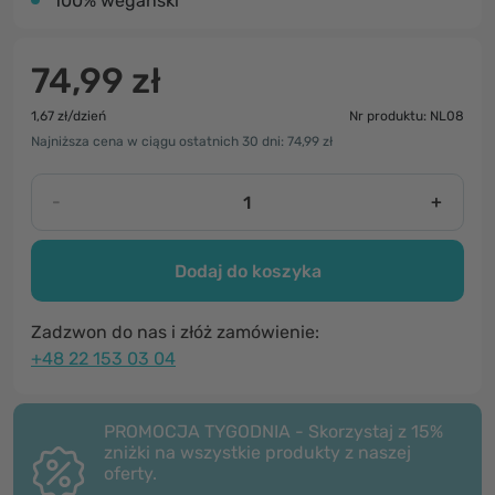
100% wegański
74,99 zł
1,67 zł/dzień
Nr produktu: NL08
Najniższa cena w ciągu ostatnich 30 dni: 74,99 zł
-
+
Dodaj do koszyka
Zadzwon do nas i złóż zamówienie:
+48 22 153 03 04
PROMOCJA TYGODNIA - Skorzystaj z 15%
zniżki na wszystkie produkty z naszej
oferty.