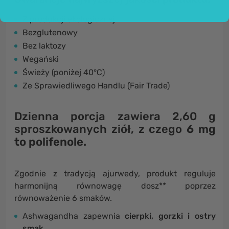
Z produkcji ekologicznej
Bezglutenowy
Bez laktozy
Wegański
Świeży (poniżej 40°C)
Ze Sprawiedliwego Handlu (Fair Trade)
Dzienna porcja zawiera 2,60 g
sproszkowanych ziół, z czego
6 mg
to polifenole.
Zgodnie z tradycją ajurwedy, produkt reguluje
harmonijną równowagę dosz** poprzez
równoważenie 6 smaków.
Ashwagandha zapewnia
cierpki, gorzki i ostry
smak.