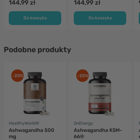
144,99 zł
144,99 zł
Do koszyka
Do koszyka
Podobne produkty
-20%
-25%
HealthyWorld®
OnEnergy
Ashwagandha 500
Ashwagandha KSM-
mg
66®