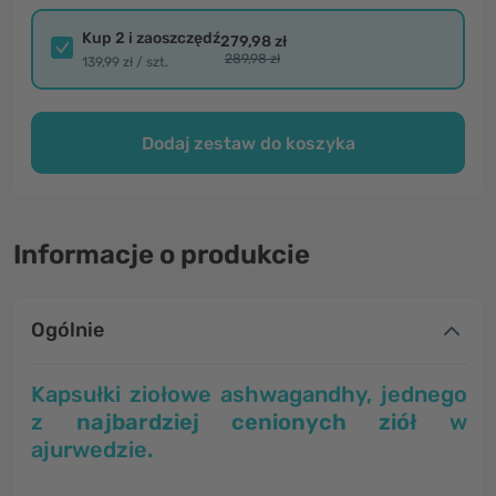
Kup 2 i zaoszczędź
279,98 zł
289,98 zł
139,99 zł / szt.
Dodaj zestaw do koszyka
Informacje o produkcie
Ogólnie
Kapsułki ziołowe ashwagandhy, jednego
z
najbardziej cenionych ziół
w
ajurwedzie
.