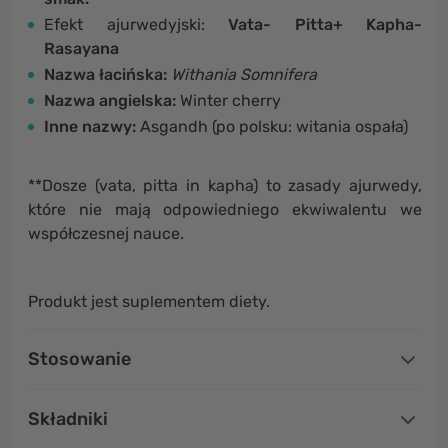
Efekt ajurwedyjski:
Vata- Pitta+ Kapha-
Rasayana
Nazwa łacińska:
Withania Somnifera
Nazwa angielska:
Winter cherry
Inne nazwy:
Asgandh (po polsku: witania ospała)
**Dosze (vata, pitta in kapha) to zasady ajurwedy,
które nie mają odpowiedniego ekwiwalentu we
współczesnej nauce.
Produkt jest suplementem diety.
Stosowanie
Składniki