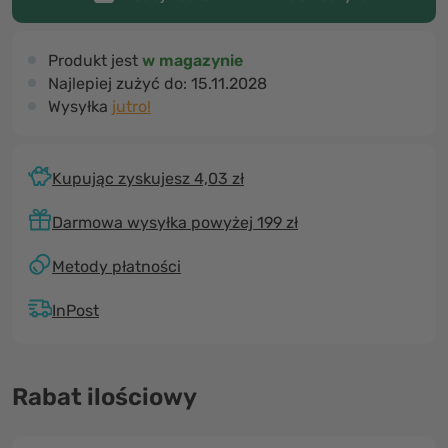
Produkt jest
w magazynie
Najlepiej zużyć do:
15.11.2028
Wysyłka
jutro!
Kupując zyskujesz 4,03 zł
Darmowa wysyłka powyżej 199 zł
Metody płatności
InPost
Rabat ilościowy