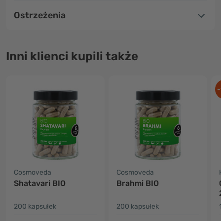
Ostrzeżenia
Inni klienci kupili także
-
Cosmoveda
Cosmoveda
Shatavari BIO
Brahmi BIO
200 kapsułek
200 kapsułek