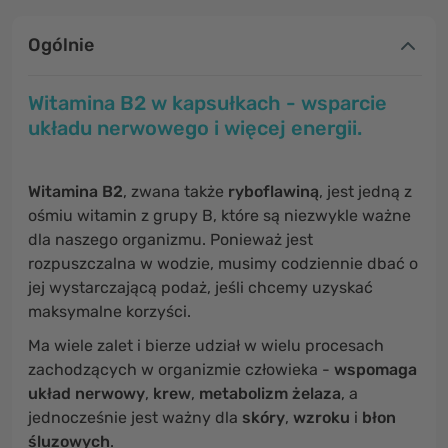
Ogólnie
Witamina B2 w kapsułkach - wsparcie
układu nerwowego i więcej energii.
Witamina B2
, zwana także
ryboflawiną
, jest jedną z
ośmiu witamin z grupy B, które są niezwykle ważne
dla naszego organizmu. Ponieważ jest
rozpuszczalna w wodzie, musimy codziennie dbać o
jej wystarczającą podaż, jeśli chcemy uzyskać
maksymalne korzyści.
Ma wiele zalet i bierze udział w wielu procesach
zachodzących w organizmie człowieka -
wspomaga
układ nerwowy
,
krew
,
metabolizm żelaza
, a
jednocześnie jest ważny dla
skóry
,
wzroku
i
błon
śluzowych
.