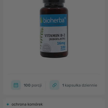
100
porcji
1
kapsułka dziennie
ochrona komórek