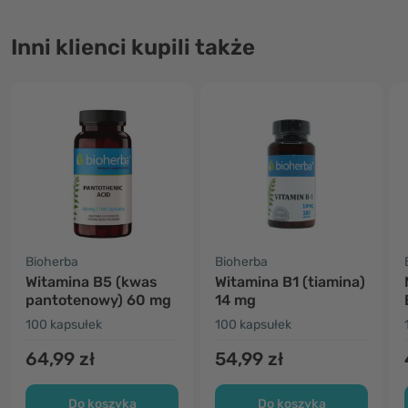
Inni klienci kupili także
Bioherba
Bioherba
Witamina B5 (kwas
Witamina B1 (tiamina)
pantotenowy) 60 mg
14 mg
100 kapsułek
100 kapsułek
64,99 zł
54,99 zł
Do koszyka
Do koszyka