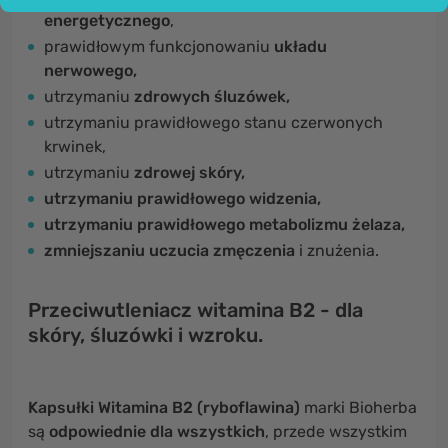
energetycznego
,
prawidłowym funkcjonowaniu
układu
nerwowego,
utrzymaniu
zdrowych śluzówek,
utrzymaniu prawidłowego stanu czerwonych
krwinek,
utrzymaniu
zdrowej skóry,
utrzymaniu prawidłowego widzenia,
utrzymaniu prawidłowego metabolizmu żelaza,
zmniejszaniu uczucia zmęczenia
i znużenia.
Przeciwutleniacz witamina B2 - dla
skóry, śluzówki i wzroku.
Kapsułki Witamina B2 (ryboflawina)
marki Bioherba
są
odpowiednie dla wszystkich
, przede wszystkim