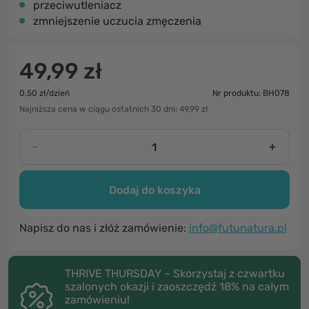
przeciwutleniacz
zmniejszenie uczucia zmęczenia
49,99 zł
0,50 zł/dzień
Nr produktu: BH078
Najniższa cena w ciągu ostatnich 30 dni: 49,99 zł
-
+
Dodaj do koszyka
Napisz do nas i złóż zamówienie:
info@futunatura.pl
THRIVE THURSDAY – Skorzystaj z czwartku
szalonych okazji i zaoszczędź 18% na całym
zamówieniu!