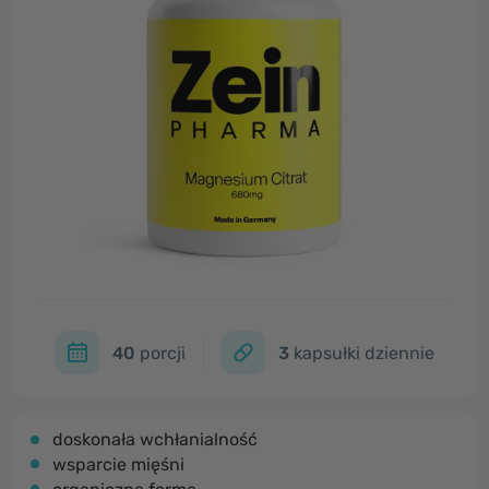
40
porcji
3
kapsułki dziennie
doskonała wchłanialność
wsparcie mięśni