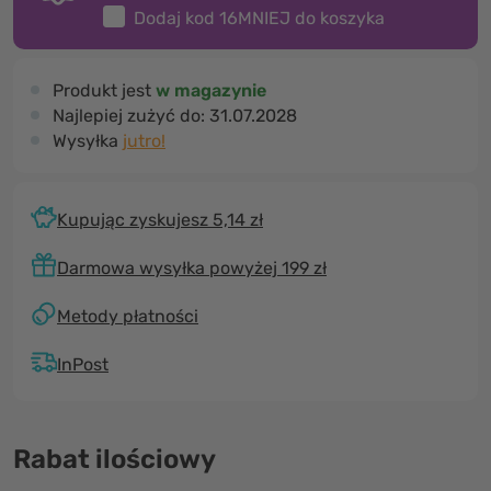
Dodaj kod
16MNIEJ
do koszyka
Produkt jest
w magazynie
Najlepiej zużyć do:
31.07.2028
Wysyłka
jutro!
Kupując zyskujesz 5,14 zł
Darmowa wysyłka powyżej 199 zł
Metody płatności
InPost
Rabat ilościowy