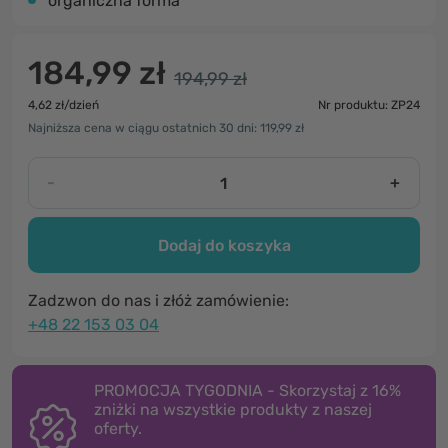
organiczna forma
184,99 zł
194,99 zł
4,62 zł/dzień
Nr produktu: ZP24
Najniższa cena w ciągu ostatnich 30 dni: 119,99 zł
-
+
Dodaj do koszyka
Zadzwon do nas i złóż zamówienie:
+48 22 153 03 04
PROMOCJA TYGODNIA - Skorzystaj z 16%
zniżki na wszystkie produkty z naszej
oferty.