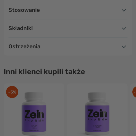
Stosowanie
Składniki
Ostrzeżenia
Inni klienci kupili także
-5%
-