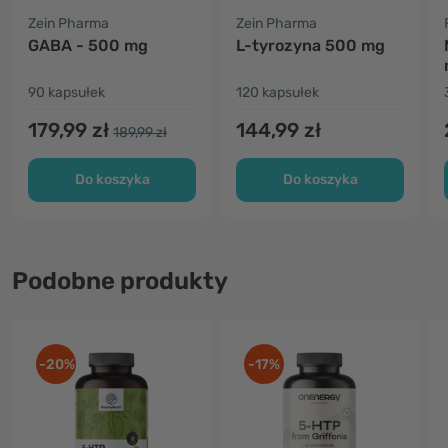
Zein Pharma
Zein Pharma
GABA - 500 mg
L-tyrozyna 500 mg
90 kapsułek
120 kapsułek
179,99 zł
144,99 zł
189,99 zł
Do koszyka
Do koszyka
Podobne produkty
-20%
-17%