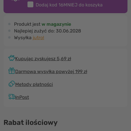
Dodaj kod
16MNIEJ
do koszyka
Produkt jest
w magazynie
Najlepiej zużyć do:
30.06.2028
Wysyłka
jutro!
Kupując zyskujesz 5,69 zł
Darmowa wysyłka powyżej 199 zł
Metody płatności
InPost
Rabat ilościowy