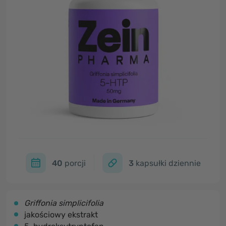
40
porcji
3
kapsułki dziennie
Griffonia simplicifolia
jakościowy ekstrakt