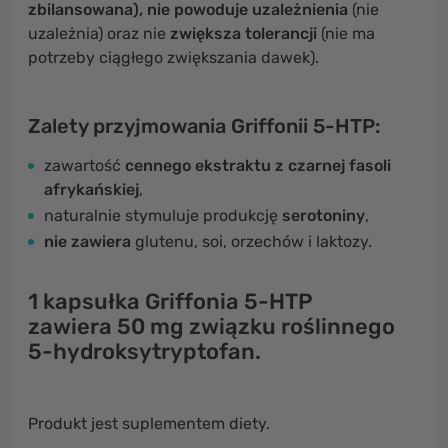
zbilansowana),
nie powoduje uzależnienia
(nie
uzależnia) oraz nie
zwiększa tolerancji
(nie ma
potrzeby ciągłego zwiększania dawek).
Zalety przyjmowania Griffonii 5-HTP:
zawartość
cennego ekstraktu z czarnej fasoli
afrykańskiej
,
naturalnie stymuluje produkcję
serotoniny
,
nie zawiera
glutenu, soi, orzechów i laktozy.
1 kapsułka
Griffonia 5-HTP
zawiera
50 mg związku roślinnego
5-hydroksytryptofan.
Produkt jest suplementem diety.