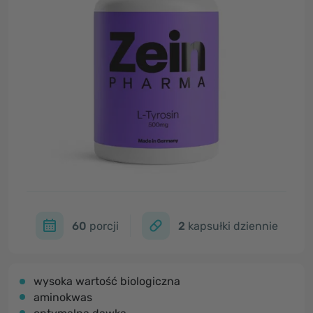
60
porcji
2
kapsułki dziennie
wysoka wartość biologiczna
aminokwas