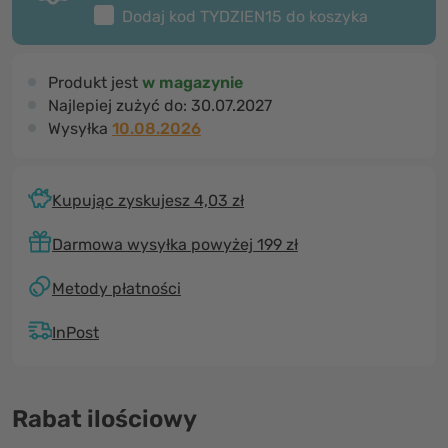
Dodaj kod
TYDZIEN15
do koszyka
Produkt jest
w magazynie
Najlepiej zużyć do:
30.07.2027
Wysyłka
10.08.2026
Kupując zyskujesz 4,03 zł
Darmowa wysyłka powyżej 199 zł
Metody płatności
InPost
Rabat ilościowy