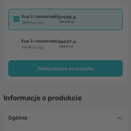
Kup 2 i zaoszczędź
279,98 zł
289,98 zł
139,99 zł / szt.
Kup 3 i zaoszczędź
404,97 zł
434,97 zł
134,99 zł / szt.
Dodaj zestaw do koszyka
Informacje o produkcie
Ogólnie