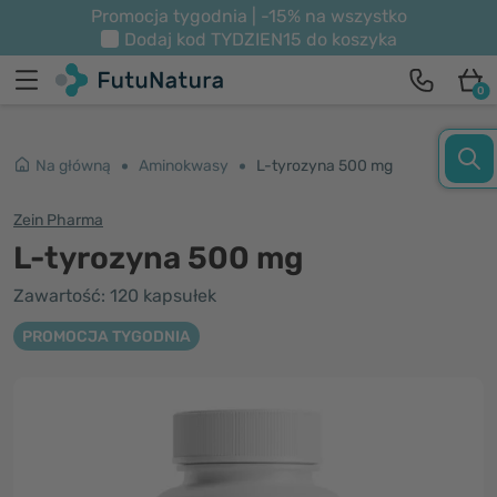
Promocja tygodnia | -15% na wszystko
Dodaj kod
TYDZIEN15
do koszyka
0
Na główną
Aminokwasy
L-tyrozyna 500 mg
Zein Pharma
L-tyrozyna 500 mg
Zawartość: 120 kapsułek
PROMOCJA TYGODNIA