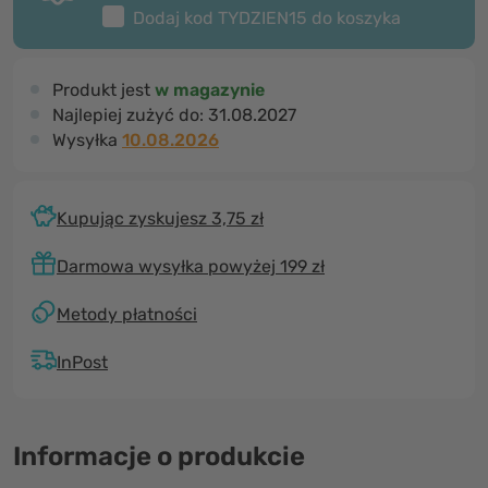
Dodaj kod
TYDZIEN15
do koszyka
Produkt jest
w magazynie
Najlepiej zużyć do:
31.08.2027
Wysyłka
10.08.2026
Kupując zyskujesz 3,75 zł
Darmowa wysyłka powyżej 199 zł
Metody płatności
InPost
Informacje o produkcie