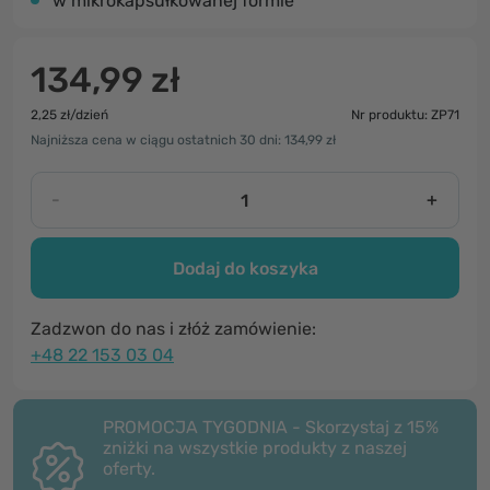
w mikrokapsułkowanej formie
134,99 zł
2,25 zł/dzień
Nr produktu: ZP71
Najniższa cena w ciągu ostatnich 30 dni: 134,99 zł
-
+
Dodaj do koszyka
Zadzwon do nas i złóż zamówienie:
+48 22 153 03 04
PROMOCJA TYGODNIA - Skorzystaj z 15%
zniżki na wszystkie produkty z naszej
oferty.