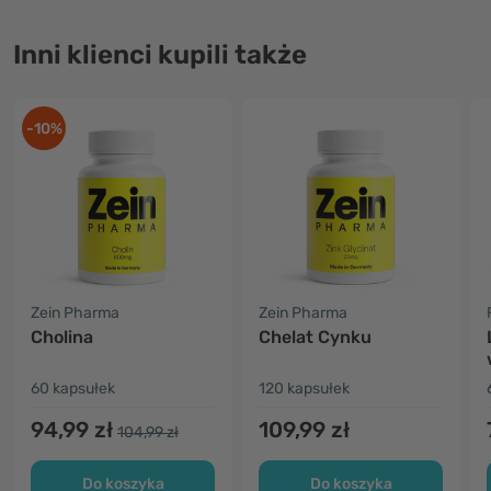
Inni klienci kupili także
-10%
Zein Pharma
Zein Pharma
Cholina
Chelat Cynku
60 kapsułek
120 kapsułek
94,99 zł
109,99 zł
104,99 zł
Do koszyka
Do koszyka