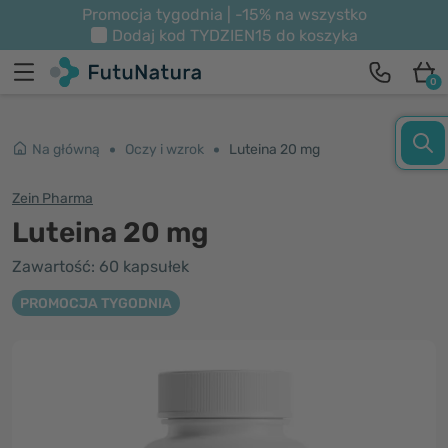
Promocja tygodnia | -15% na wszystko
Dodaj kod
TYDZIEN15
do koszyka
0
Na główną
Oczy i wzrok
Luteina 20 mg
Zein Pharma
Luteina 20 mg
Zawartość: 60 kapsułek
PROMOCJA TYGODNIA