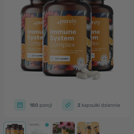
180
porcji
2
kapsułki dziennie