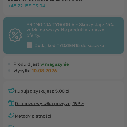
+48 22 153 03 04
PROMOCJA TYGODNIA - Skorzystaj z 15%
zniżki na wszystkie produkty z naszej
oferty.
Dodaj kod
TYDZIEN15
do koszyka
Produkt jest
w magazynie
Wysyłka
10.08.2026
Kupując zyskujesz 5,00 zł
Darmowa wysyłka powyżej 199 zł
Metody płatności