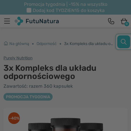
Promocja tygodnia | -15% na wszystko
Dodaj kod
TYDZIEN15
do koszyka
0
Na główną
Odporność
3x Kompleks dla układu odpornościowego
Purely Nutrition
3x Kompleks dla układu
odpornościowego
Zawartość: razem 360 kapsułek
PROMOCJA TYGODNIA
-40%