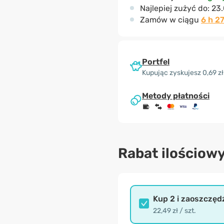
Najlepiej zużyć do:
23.
Zamów w ciągu
6 h 2
Portfel
Kupując zyskujesz 0,69 zł
Metody płatności
Rabat ilościow
Kup 2 i zaoszczęd
22,49 zł / szt.