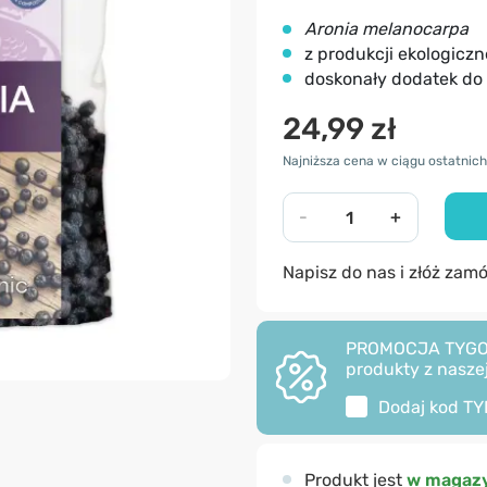
Aronia melanocarpa
z produkcji ekologiczn
doskonały dodatek do
24,99 zł
Najniższa cena w ciągu ostatnich 
-
+
Napisz do nas i złóż zam
PROMOCJA TYGODNI
produkty z naszej
Dodaj kod
TY
Produkt jest
w magazy