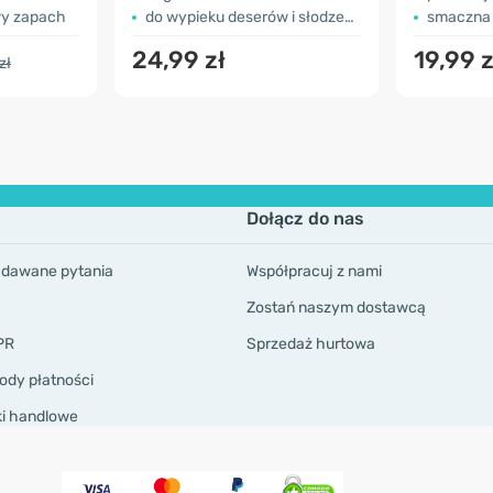
y zapach
do wypieku deserów i słodzenia
smaczna 
24,99 zł
19,99 z
zł
Dołącz do nas
adawane pytania
Współpracuj z nami
Zostań naszym dostawcą
PR
Sprzedaż hurtowa
ody płatności
ki handlowe