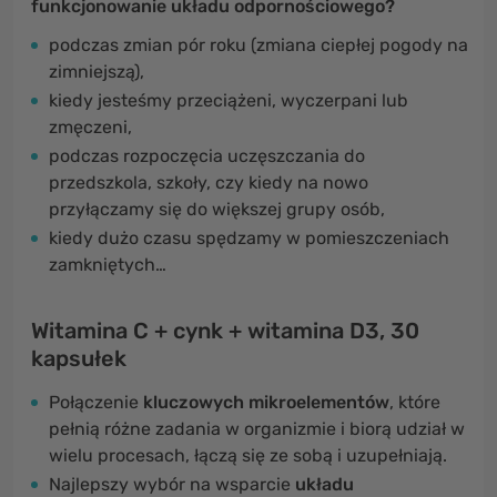
funkcjonowanie układu odpornościowego?
podczas zmian pór roku (zmiana ciepłej pogody na
zimniejszą),
kiedy jesteśmy przeciążeni, wyczerpani lub
zmęczeni,
podczas rozpoczęcia uczęszczania do
przedszkola, szkoły, czy kiedy na nowo
przyłączamy się do większej grupy osób,
kiedy dużo czasu spędzamy w pomieszczeniach
zamkniętych…
Witamina C + cynk + witamina D3, 30
kapsułek
Połączenie
kluczowych mikroelementów
, które
pełnią różne zadania w organizmie i biorą udział w
wielu procesach, łączą się ze sobą i uzupełniają.
Najlepszy wybór na wsparcie
układu