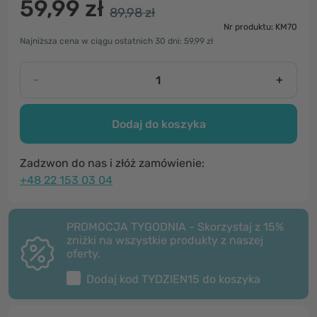
59,99 zł
89,98 zł
Nr produktu: KM70
Najniższa cena w ciągu ostatnich 30 dni: 59,99 zł
-
+
Dodaj do koszyka
Zadzwon do nas i złóż zamówienie:
+48 22 153 03 04
PROMOCJA TYGODNIA - Skorzystaj z 15%
zniżki na wszystkie produkty z naszej
oferty.
Dodaj kod
TYDZIEN15
do koszyka