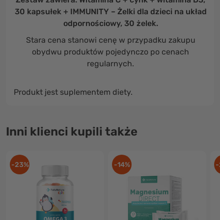
30 kapsułek + IMMUNITY – Żelki dla dzieci na układ
odpornościowy, 30 żelek.
Stara cena stanowi cenę w przypadku zakupu
obydwu produktów pojedynczo po cenach
regularnych.
Produkt jest suplementem diety.
Inni klienci kupili także
-23%
-14%
-