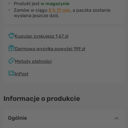
Produkt jest
w magazynie
Zamów w ciągu
5 h 17 min
, a paczka zostanie
wysłana jeszcze dziś.
Kupując zyskujesz 1,67 zł
Darmowa wysyłka powyżej 199 zł
Metody płatności
InPost
Informacje o produkcie
Ogólnie