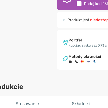
Dodaj kod
16
Produkt jest
niedostę
Portfel
Kupując zyskujesz 0,73 zł
Metody płatności
odukcie
Stosowanie
Składniki