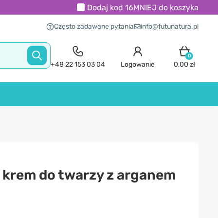
Dodaj kod
16MNIEJ
do koszyka
Często zadawane pytania
info@futunatura.pl
0
+48 22 153 03 04
Logowanie
0,00 zł
krem ​​do twarzy z arganem