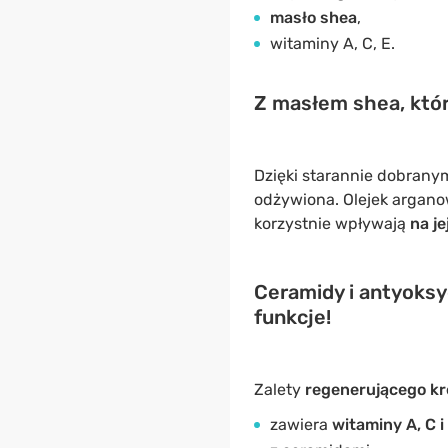
masło shea
,
witaminy A, C, E.
Z masłem shea, któr
Dzięki starannie dobranym
odżywiona. Olejek argan
korzystnie wpływają
na je
Ceramidy i antyoksy
funkcje!
Zalety
regenerującego kr
zawiera
witaminy A, C i