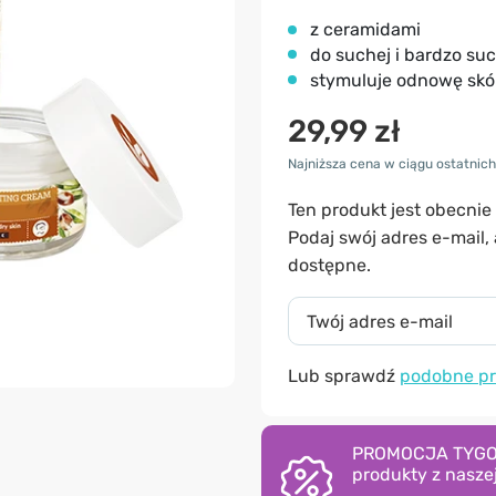
z ceramidami
do suchej i bardzo suc
stymuluje odnowę skó
29,99 zł
Najniższa cena w ciągu ostatnich 
Ten produkt jest obecnie
Podaj swój adres e-mail
dostępne.
Lub sprawdź
podobne pr
PROMOCJA TYGODNI
produkty z naszej