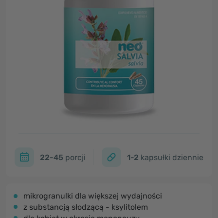
22-45
porcji
1-2
kapsułki dziennie
mikrogranulki dla większej wydajności
z substancją słodzącą - ksylitolem