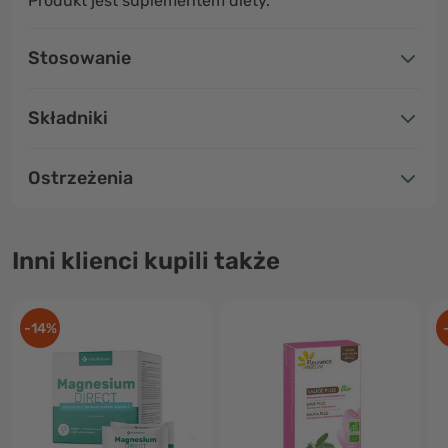
Produkt jest suplementem diety.
Stosowanie
Składniki
Ostrzeżenia
Inni klienci kupili także
-14%