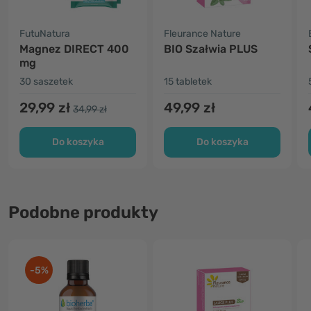
FutuNatura
Fleurance Nature
Magnez DIRECT 400
BIO Szałwia PLUS
mg
30 saszetek
15 tabletek
29,99 zł
49,99 zł
34,99 zł
Do koszyka
Do koszyka
Podobne produkty
-5%