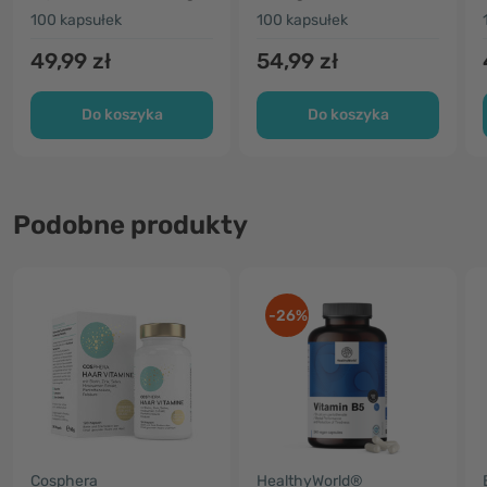
100 kapsułek
100 kapsułek
49,99 zł
54,99 zł
Do koszyka
Do koszyka
Podobne produkty
-26%
Cosphera
HealthyWorld®