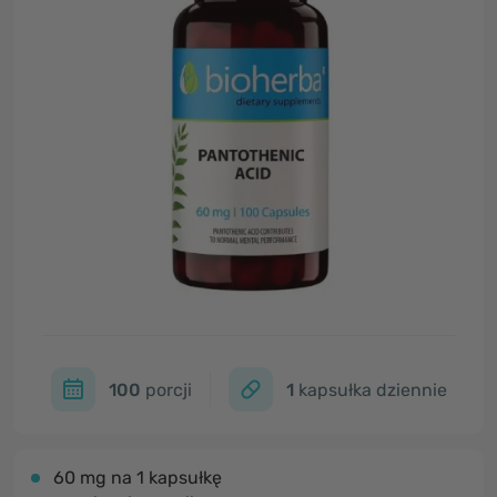
100
porcji
1
kapsułka dziennie
60 mg na 1 kapsułkę