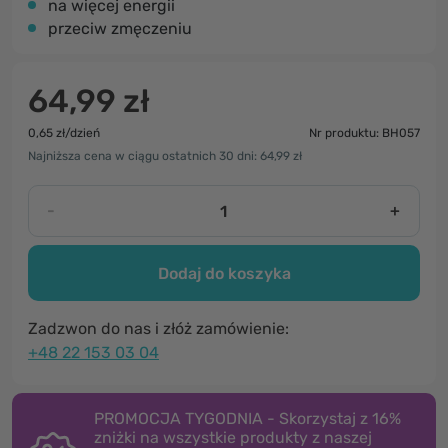
na więcej energii
przeciw zmęczeniu
64,99 zł
0,65 zł/dzień
Nr produktu: BH057
Najniższa cena w ciągu ostatnich 30 dni: 64,99 zł
-
+
Dodaj do koszyka
Zadzwon do nas i złóż zamówienie:
+48 22 153 03 04
PROMOCJA TYGODNIA - Skorzystaj z 16%
zniżki na wszystkie produkty z naszej