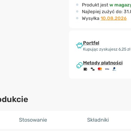
Produkt jest
w magazy
Najlepiej zużyć do:
31.
Wysyłka
10.08.2026
Portfel
Kupując zyskujesz 6,25 zł
Metody płatności
odukcie
Stosowanie
Składniki