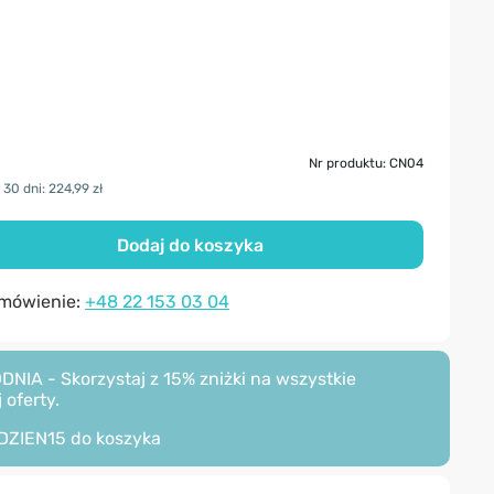
Nr produktu: CN04
30 dni: 224,99 zł
Dodaj do koszyka
amówienie:
+48 22 153 03 04
A - Skorzystaj z 15% zniżki na wszystkie
 oferty.
DZIEN15
do koszyka