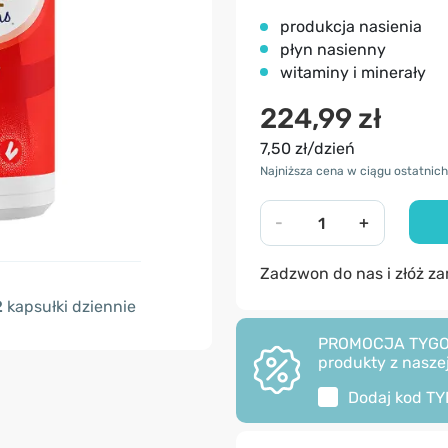
produkcja nasienia
płyn nasienny
witaminy i minerały
224,99 zł
7,50 zł/dzień
Najniższa cena w ciągu ostatnich 
-
+
Zadzwon do nas i złóż z
2
kapsułki dziennie
PROMOCJA TYGODNI
produkty z naszej
Dodaj kod
TY