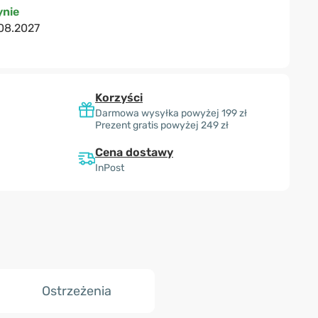
nie
08.2027
Korzyści
Darmowa wysyłka powyżej 199 zł
Prezent gratis powyżej 249 zł
Cena dostawy
InPost
Ostrzeżenia