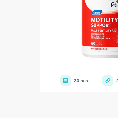
30
porcji