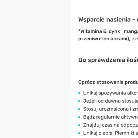
Wsparcie nasienia - 
*Witamina E, cynk
i
mang
przeciwutleniaczami),
cz
Do sprawdzenia iloś
Oprócz stosowania produ
Unikaj spożywania alkoh
Jeżeli od dawna stosuje
Stosuj urozmaiconą i z
Bądź regularnie aktywny
Znajduj czas na odpocz
Unikaj ciepła. Plemniki