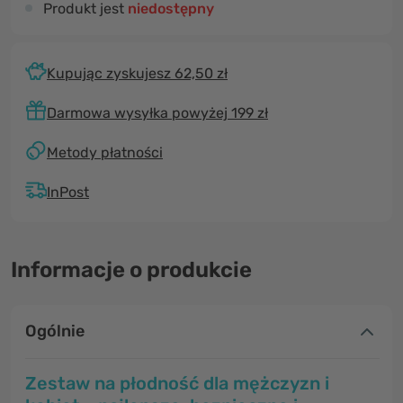
Produkt jest
niedostępny
Kupując zyskujesz 62,50 zł
Darmowa wysyłka powyżej 199 zł
Metody płatności
InPost
Informacje o produkcie
Ogólnie
Zestaw na płodność dla mężczyzn i