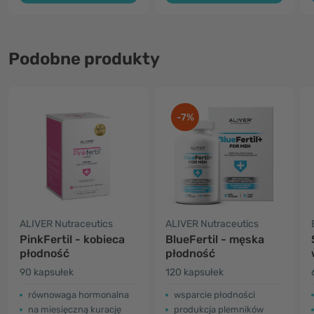
Podobne produkty
-7%
ALIVER Nutraceutics
ALIVER Nutraceutics
PinkFertil - kobieca
BlueFertil - męska
płodność
płodność
90 kapsułek
120 kapsułek
równowaga hormonalna
wsparcie płodności
na miesięczną kurację
produkcja plemników