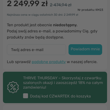
2 249,99 zł
2 474,94 zł
Nr produktu: KM23
Najniższa cena w ciągu ostatnich 30 dni: 2 249,99 zł
Ten produkt jest obecnie
niedostępny.
Podaj swój adres e-mail, a powiadomimy Cię, gdy
produkty znów będą dostępne.
Powiadom mnie
Lub sprawdź
podobne produkty
w naszej ofercie.
THRIVE THURSDAY – Skorzystaj z czwartku
szalonych okazji i zaoszczędź 18% na całym
zamówieniu!
Dodaj kod
CZWARTEK
do koszyka