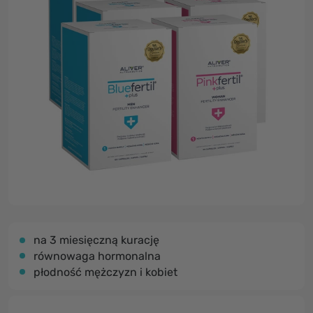
na 3 miesięczną kurację
równowaga hormonalna
płodność mężczyzn i kobiet