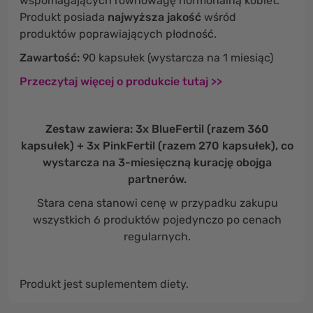
wspomagających równowagę hormonalną kobiet.
Produkt posiada
najwyższa jakość
wśród
produktów poprawiających płodność.
Zawartość:
90 kapsułek (wystarcza na 1 miesiąc)
Przeczytaj więcej o produkcie tutaj >>
Zestaw zawiera: 3x BlueFertil (razem 360
kapsułek) + 3x PinkFertil (razem 270 kapsułek), co
wystarcza na 3-miesięczną kurację obojga
partnerów.
Stara cena stanowi cenę w przypadku zakupu
wszystkich 6 produktów pojedynczo po cenach
regularnych.
Produkt jest suplementem diety.